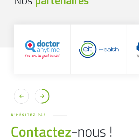
Nos
partenaires
N'HÉSITEZ PAS
Contactez
-nous !