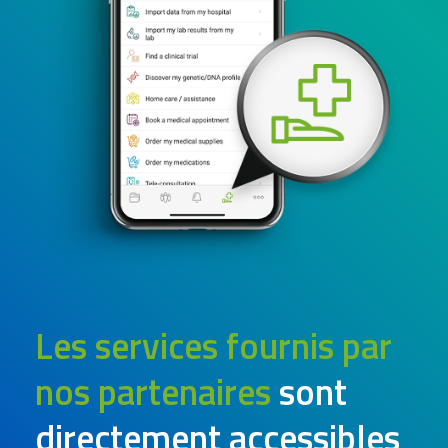
Les services fournis par
nos partenaires
sont
directement accessibles