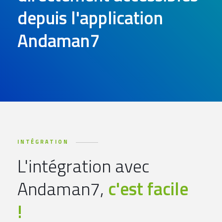
depuis l'application
Andaman7
INTÉGRATION
L'intégration avec
Andaman7,
c'est facile
!