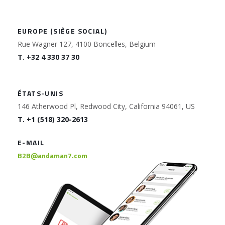
EUROPE (SIÈGE SOCIAL)
Rue Wagner 127, 4100 Boncelles, Belgium
T. +32 4 330 37 30
ÉTATS-UNIS
146 Atherwood Pl, Redwood City, California 94061, US
T. +1 (518) 320-2613
E-MAIL
B2B@andaman7.com