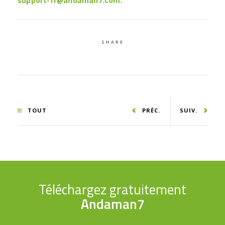
support-fr@andaman7.com
.
SHARE
TOUT
PRÉC.
SUIV.
Téléchargez gratuitement
Andaman7