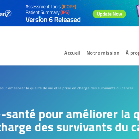
Accueil
Notre mission
À pro
pour améliorer la qualité de vie et la prise en charge des survivants du cancer
e-santé pour améliorer la q
 charge des survivants du 