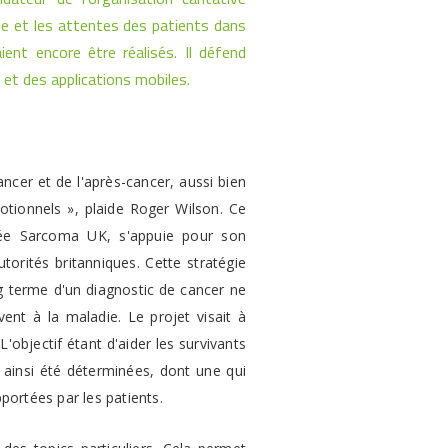
ue et les attentes des patients dans
ent encore être réalisés. Il défend
 et des applications mobiles.
ncer et de l'après-cancer, aussi bien
tionnels », plaide Roger Wilson. Ce
tisée Sarcoma UK, s'appuie pour son
utorités britanniques. Cette stratégie
ng terme d'un diagnostic de cancer ne
nt à la maladie. Le projet visait à
objectif étant d'aider les survivants
t ainsi été déterminées, dont une qui
portées par les patients.