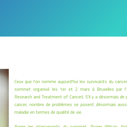
Ceux que l'on nomme aujourd'hui les survivants du cancer
sommet organisé les 1er et 2 mars à Bruxelles par l
Research and Treatment of Cancer). S'il y a désormais de p
cancer, nombre de problèmes se posent désormais aussi
maladie en termes de qualité de vie.
Parmi les intervenants du sommet, Roger Wilson, fonda