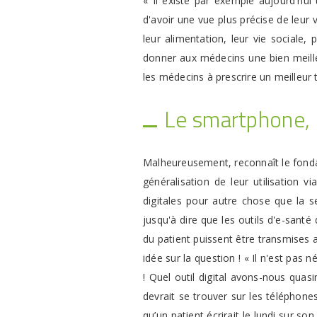
« Il existe par exemple aujourd'hui
d'avoir une vue plus précise de leur 
leur alimentation, leur vie sociale
donner aux médecins une bien meill
les médecins à prescrire un meilleur 
Le smartphone, c
Malheureusement, reconnaît le fondat
généralisation de leur utilisation 
digitales pour autre chose que la se
jusqu'à dire que les outils d'e-sant
du patient puissent être transmises 
idée sur la question ! « Il n'est pas 
! Quel outil digital avons-nous qu
devrait se trouver sur les téléphone
qu’un patient écrirait le lundi sur s