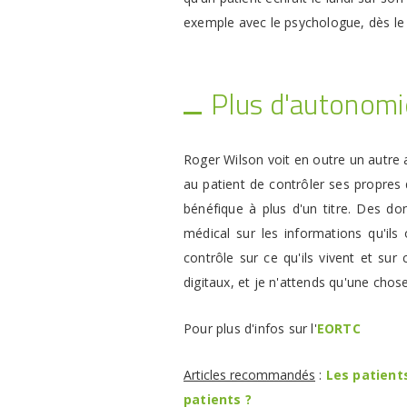
exemple avec le psychologue, dès le 
Plus d'autonomie
Roger Wilson voit en outre un autre a
au patient de contrôler ses propres 
bénéfique à plus d'un titre. Des do
médical sur les informations qu'il
contrôle sur ce qu'ils vivent et sur 
digitaux, et je n'attends qu'une chos
Pour plus d'infos sur l'
EORTC
Articles recommandés
:
Les patient
patients ?