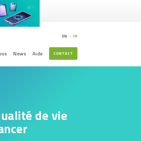
EN
FR
pos
News
Aide
CONTACT
ualité de vie
cancer