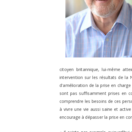
citoyen britannique, lui-même atte
intervention sur les résultats de la 
d'amélioration de la prise en charge
sont pas suffisamment prises en co
comprendre les besoins de ces person
à vivre une vie aussi saine et activ
encourage à dépasser la prise en comp