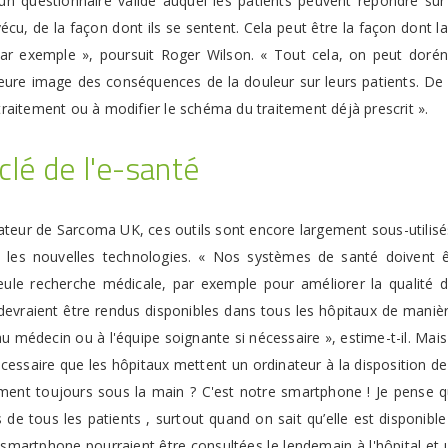
 un questionnaire validé auquel les patients peuvent répondre sur 
vécu, de la façon dont ils se sentent. Cela peut être la façon dont la
, par exemple », poursuit Roger Wilson. « Tout cela, on peut dor
eure image des conséquences de la douleur sur leurs patients. D
traitement ou à modifier le schéma du traitement déjà prescrit ».
lé de l'e-santé
eur de Sarcoma UK, ces outils sont encore largement sous-utilisés
via les nouvelles technologies. « Nos systèmes de santé doivent êt
ule recherche médicale, par exemple pour améliorer la qualité de v
é devraient être rendus disponibles dans tous les hôpitaux de man
au médecin ou à l'équipe soignante si nécessaire », estime-t-il. Ma
nécessaire que les hôpitaux mettent un ordinateur à la disposition de 
asiment toujours sous la main ? C'est notre smartphone ! Je pens
s de tous les patients , surtout quand on sait qu’elle est disponib
on smartphone pourraient être consultées le lendemain à l'hôpital et 