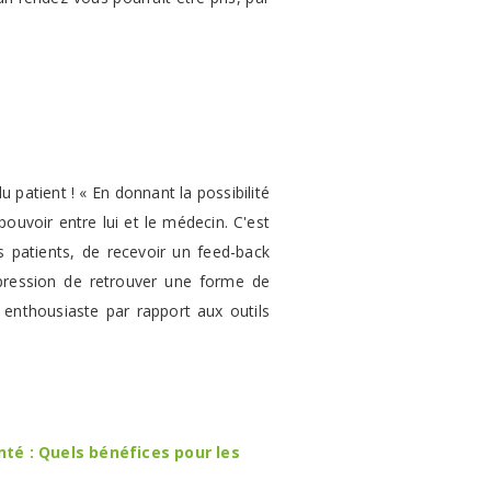
 patient ! « En donnant la possibilité
ouvoir entre lui et le médecin. C'est
s patients, de recevoir un feed-back
mpression de retrouver une forme de
ès enthousiaste par rapport aux outils
nté : Quels bénéfices pour les