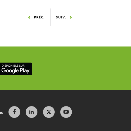
PRÉC.
SUIV.
us