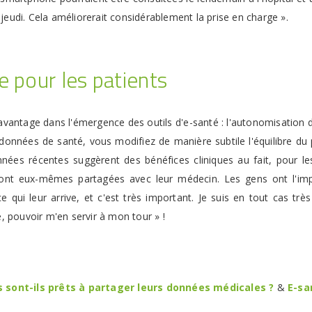
jeudi. Cela améliorerait considérablement la prise en charge ».
 pour les patients
vantage dans l'émergence des outils d'e-santé : l'autonomisation du
données de santé, vous modifiez de manière subtile l'équilibre du p
nnées récentes suggèrent des bénéfices cliniques au fait, pour le
s ont eux-mêmes partagées avec leur médecin. Les gens ont l'i
ce qui leur arrive, et c'est très important. Je suis en tout cas tr
e, pouvoir m'en servir à mon tour » !
s sont-ils prêts à partager leurs données médicales ?
&
E-sa