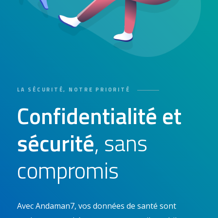
LA SÉCURITÉ, NOTRE PRIORITÉ
Confidentialité et
sécurité
, sans
compromis
Avec Andaman7, vos données de santé sont