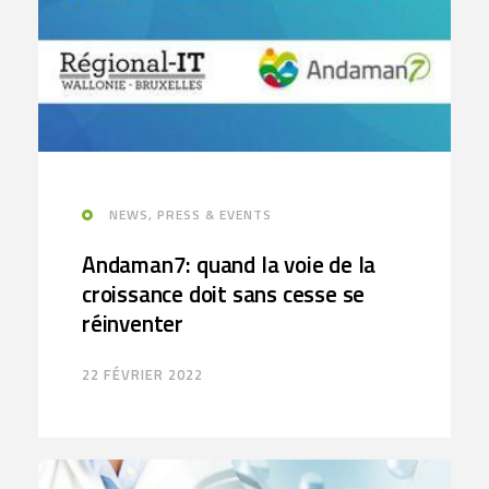
NEWS, PRESS & EVENTS
Andaman7: quand la voie de la
croissance doit sans cesse se
réinventer
22 FÉVRIER 2022