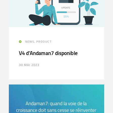
NEWS, PRODUCT
V4 d'Andaman7 disponible
30 MAI 2023